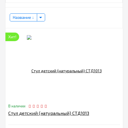
Название
Хит!
В наличии
Стул детский (натуральный) СТД1013