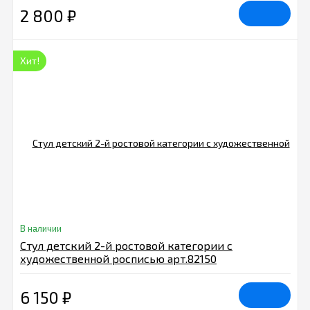
2 800
₽
Хит!
В наличии
Стул детский 2-й ростовой категории с
художественной росписью арт.82150
6 150
₽