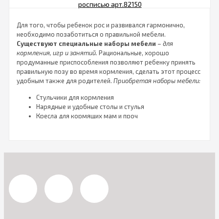
Для того, чтобы ребенок рос и развивался гармонично,
необходимо позаботиться о правильной мебели.
Существуют специальные наборы мебели
–
для
кормления, игр и занятий
. Рациональные, хорошо
продуманные приспособления позволяют ребенку принять
правильную позу во время кормления, сделать этот процесс
удобным также для родителей.
Приобретая наборы мебели:
Стульчики для кормления
Нарядные и удобные столы и стулья
Кресла для кормящих мам и проч
вы гарантируете комфорт для себя и своего малыша.
Причем мебель в прямом смысле «растет» вместе с
ребенком. Если сначала необходимо кресло для мамы, где
она может удобно разместиться с грудничком для
кормления. То затем, когда ребенок подрастает, ему
необходим уже
собственный набор мебели
, а именно
стол и стульчик. Все это вы можете приобрести в нашем
интернет-магазине.
Чтобы выбрать подходящий вариант, достаточно изучить