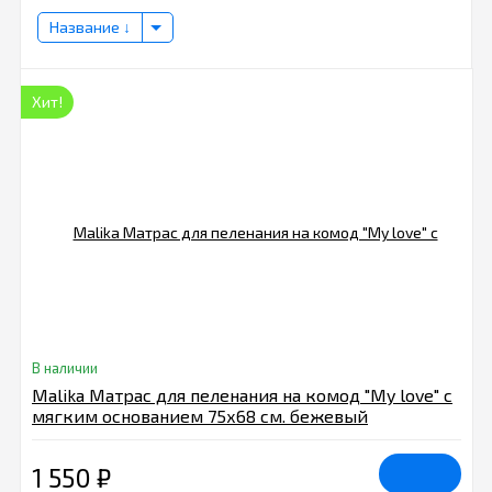
Название
Хит!
В наличии
Malika Матрас для пеленания на комод "My love" с
мягким основанием 75х68 см. бежевый
1 550
₽