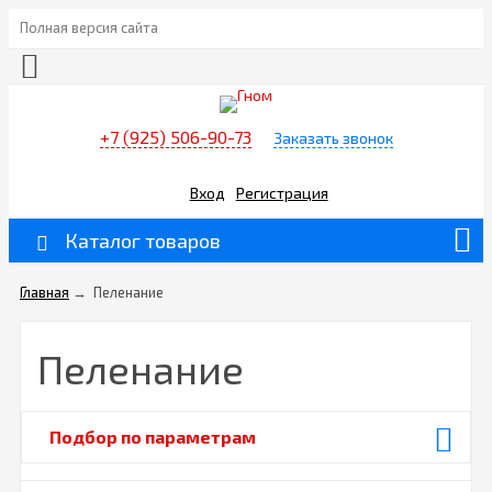
Полная версия сайта
+7 (925) 506-90-73
Заказать звонок
Вход
Регистрация
Каталог товаров
Главная
→
Пеленание
Пеленание
Подбор по параметрам