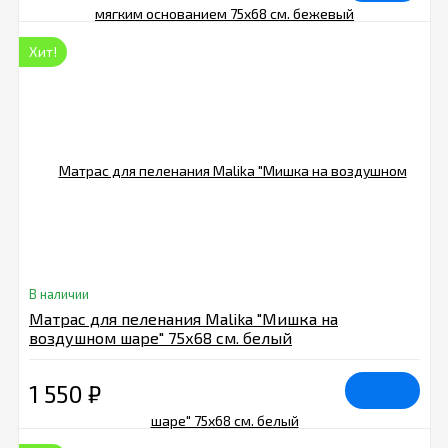
Хит!
В наличии
Матрас для пеленания Malika "Мишка на
воздушном шаре" 75х68 см. белый
1 550
₽