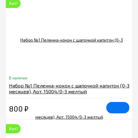
Хит!
В наличии
Набор №1 Пеленка-кокон с шапочкой капитон (0-3
месяцев), Арт. 15004/0-3 желтый
800
₽
Хит!