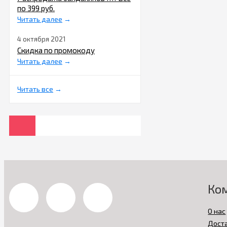
по 399 руб.
Читать далее
→
4 октября 2021
Скидка по промокоду
Читать далее
→
Читать все
→
Ко
О нас
Дост