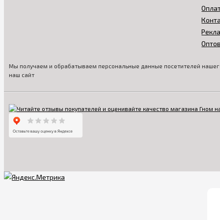
Опла
Конт
Рекл
Опто
Мы получаем и обрабатываем персональные данные посетителей нашего
наш сайт