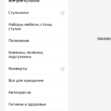
Все для купания
Стульчики
Наборы мебели, столы,
стулья
Пеленание
Клеёнки, пелёнки,
подгузники
Конверты
Все для крещения
Автокресла
Гигиена и здоровье