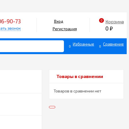
06-90-73
0
Корзина
Вход
0
₽
ать звонок
Регистрация
Избранные
Сравнение
0
0
Товары в сравнении
Товаров в сравнении нет