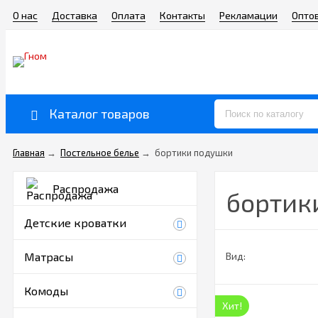
О нас
Доставка
Оплата
Контакты
Рекламации
Опто
Каталог товаров
Главная
→
Постельное белье
→
бортики подушки
Распродажа
бортик
Детские кроватки
Матрасы
Вид:
Комоды
Хит!