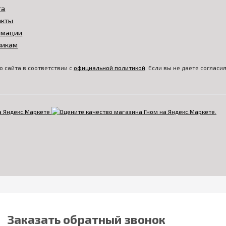
та
акты
амации
викам
 сайта в соответствии с
официальной политикой
. Если вы не даете соглас
Заказать обратный звонок