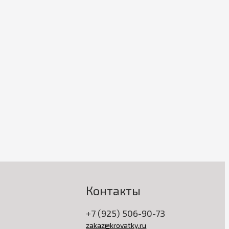
Контакты
+7 (925) 506-90-73
zakaz@krovatky.ru