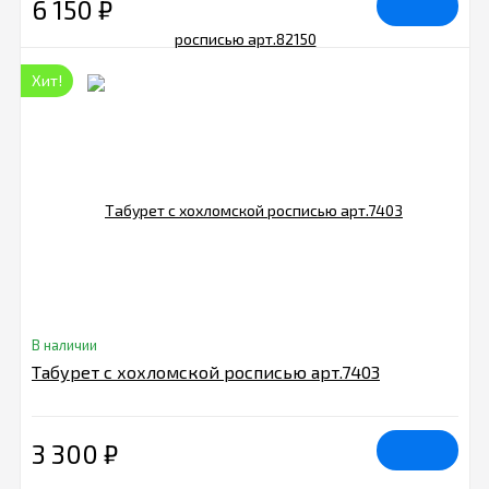
6 150
₽
Хит!
В наличии
Табурет с хохломской росписью арт.7403
3 300
₽