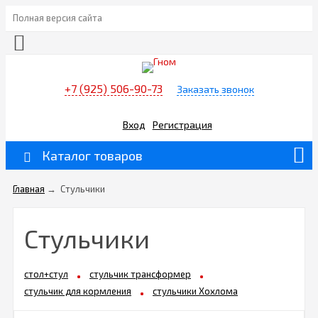
Полная версия сайта
+7 (925) 506-90-73
Заказать звонок
Вход
Регистрация
Каталог товаров
Главная
→
Стульчики
Стульчики
стол+стул
стульчик трансформер
стульчик для кормления
стульчики Хохлома