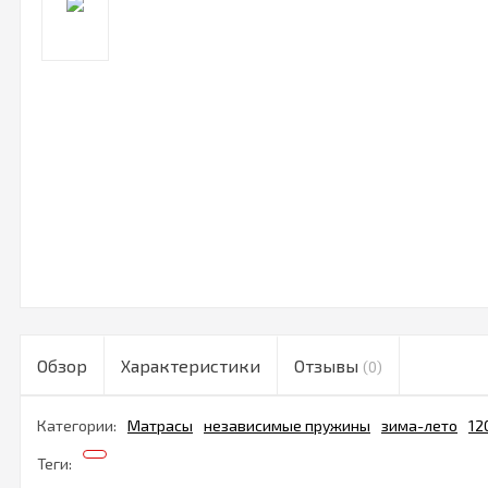
Обзор
Характеристики
Отзывы
(0)
Категории:
Матрасы
независимые пружины
зима-лето
12
Теги: