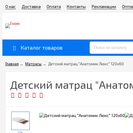
О нас
Доставка
Оплата
Контакты
Рекламации
Опто
Каталог товаров
Главная
→
Матрасы
→
Детский матрац "Анатомик Люкс" 120х60
Детский матрац "Анато