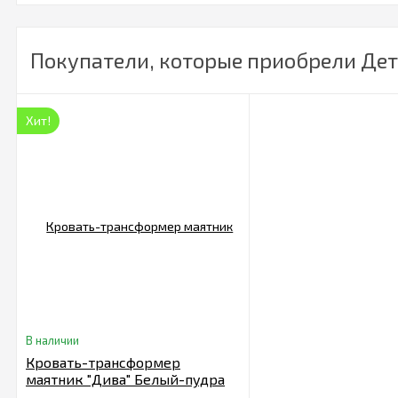
Покупатели, которые приобрели Дет
Хит!
В наличии
Кровать-трансформер
маятник "Дива" Белый-пудра