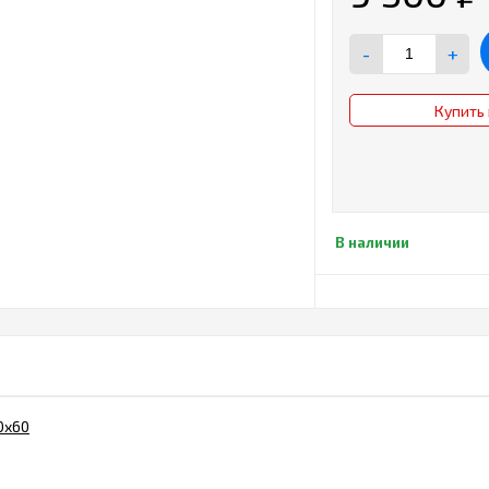
-
+
Купить 
В наличии
0х60