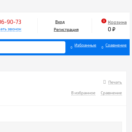
06-90-73
0
Корзина
Вход
0
₽
ать звонок
Регистрация
Избранные
Сравнение
0
0
Печать
В избранное
Сравнение