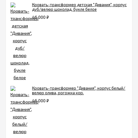
Кровать-трансформер детская "Дивания", корпус
дуб/велюр шоколад, букле белое
46 000
₽
Кровать-трансформер "Дивания", корпус белый/
велюр олива, рогожка кор.
46 000
₽