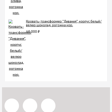
Кровать-трансформер "Дивания", корпус белый/
велюр шоколад, рогожка кор.
46 000
₽