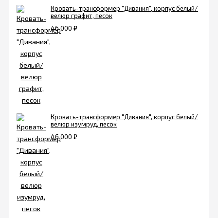
Кровать-трансформер "Дивания", корпус белый/
велюр графит, песок
46 000
₽
Кровать-трансформер "Дивания", корпус белый/
велюр изумруд, песок
46 000
₽