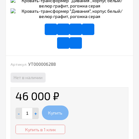
УТ000006288
Артикул:
Нет в наличии
46 000
₽
-
+
Купить
Купить в 1 клик