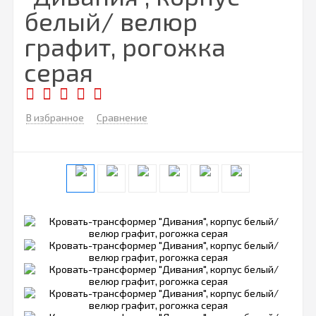
белый/ велюр
графит, рогожка
серая
В избранное
Сравнение